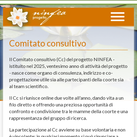
Comitato consultivo
Il Comitato consultivo (Cc) del progetto NINFEA -
istituito nel 2025, ventesimo anno di attività del progetto
- nasce come organo di consulenza, indirizzo e co-
progettazione utile sia alle partecipanti della coorte sia
al team scientifico.
Il Cc si riunisce online due volte all'anno, dando vita a un
filo diretto e offrendo una preziosa opportunità di
confronto e condivisione tra le mamme della coorte e una
rappresentanza del gruppo di ricerca.
La partecipazione al Cc avviene su base volontaria e non
è vincolante: in qualsiasi momento si può rinunciare a