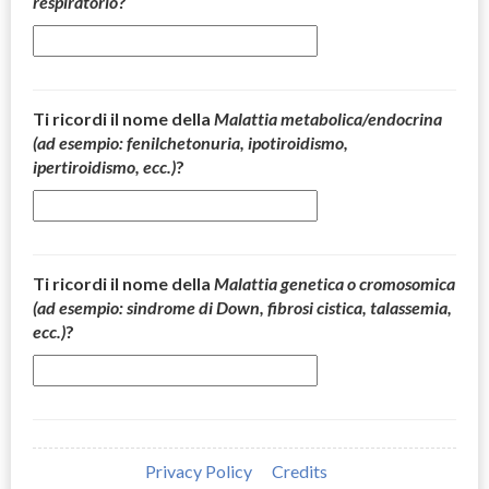
respiratorio
?
Ti ricordi il nome della
Malattia metabolica/endocrina
(ad esempio: fenilchetonuria, ipotiroidismo,
ipertiroidismo, ecc.)
?
Ti ricordi il nome della
Malattia genetica o cromosomica
(ad esempio: sindrome di Down, fibrosi cistica, talassemia,
ecc.)
?
Privacy Policy
Credits