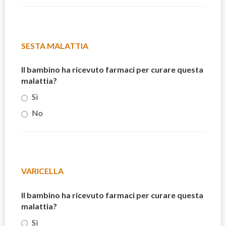
SESTA MALATTIA
Il bambino ha ricevuto farmaci per curare questa
malattia?
Sì
No
VARICELLA
Il bambino ha ricevuto farmaci per curare questa
malattia?
Sì