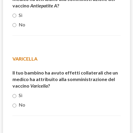
vaccino
Antiepatite A
?
Sì
No
VARICELLA
Il tuo bambino ha avuto effetti collaterali che un
medico ha attribuito alla somministrazione del
vaccino
Varicella
?
Sì
No