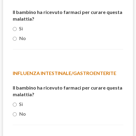
Il bambino ha ricevuto farmaci per curare questa
malattia?
Sì
No
INFLUENZA INTESTINALE/GASTROENTERITE
Il bambino ha ricevuto farmaci per curare questa
malattia?
Sì
No