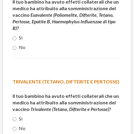
Il tuo bambino ha avuto effetti collaterali che un
medico ha attribuito alla somministrazione del
vaccino
Esavalente (Poliomelite, Difterite, Tetano,
Pertosse, Epatite B, Haemophylus Influenzae di tipo
B)
?
Sì
No
TRIVALENTE (TETANO, DIFTERITE E PERTOSSE)
Il tuo bambino ha avuto effetti collaterali che un
medico ha attribuito alla somministrazione del
vaccino
Trivalente (Tetano, Difterite e Pertosse)
?
Sì
No