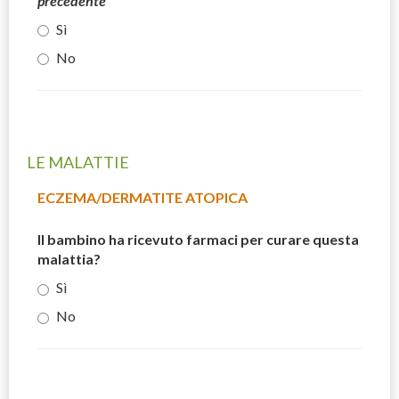
precedente
Sì
No
LE MALATTIE
ECZEMA/DERMATITE ATOPICA
Il bambino ha ricevuto farmaci per curare questa
malattia?
Sì
No