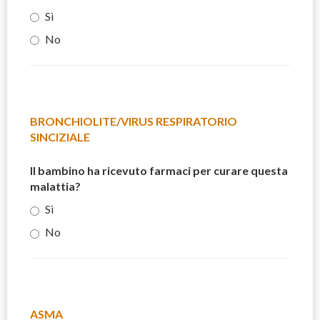
Sì
No
BRONCHIOLITE/VIRUS RESPIRATORIO
SINCIZIALE
Il bambino ha ricevuto farmaci per curare questa
malattia?
Sì
No
ASMA