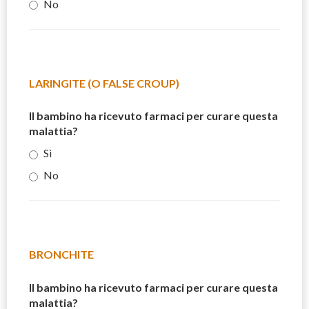
No
LARINGITE (O FALSE CROUP)
Il bambino ha ricevuto farmaci per curare questa
malattia?
Sì
No
BRONCHITE
Il bambino ha ricevuto farmaci per curare questa
malattia?