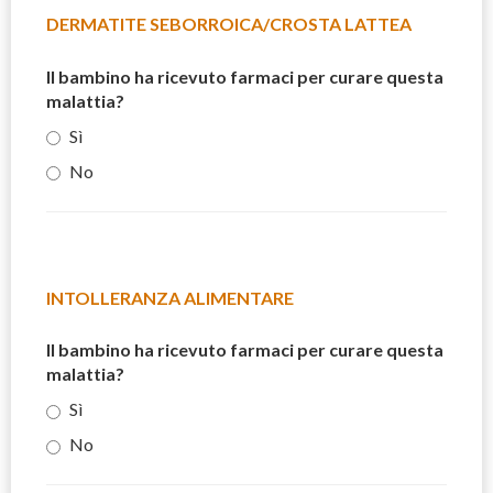
DERMATITE SEBORROICA/CROSTA LATTEA
Il bambino ha ricevuto farmaci per curare questa
malattia?
Sì
No
INTOLLERANZA ALIMENTARE
Il bambino ha ricevuto farmaci per curare questa
malattia?
Sì
No