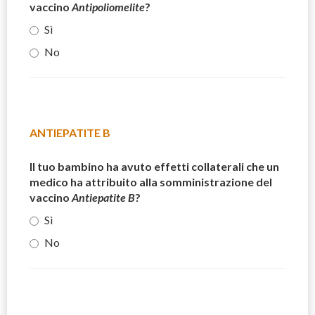
vaccino
Antipoliomelite
?
Sì
No
ANTIEPATITE B
Il tuo bambino ha avuto effetti collaterali che un
medico ha attribuito alla somministrazione del
vaccino
Antiepatite B
?
Sì
No