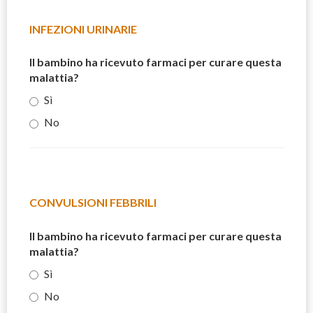
INFEZIONI URINARIE
Il bambino ha ricevuto farmaci per curare questa
malattia?
Sì
No
CONVULSIONI FEBBRILI
Il bambino ha ricevuto farmaci per curare questa
malattia?
Sì
No