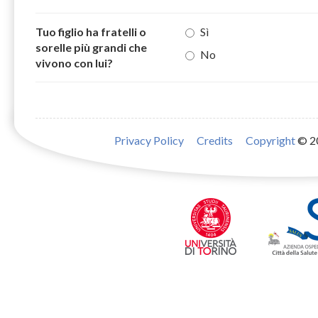
Tuo figlio ha fratelli o
Sì
sorelle più grandi che
No
vivono con lui?
Privacy Policy
Credits
Copyright
© 2