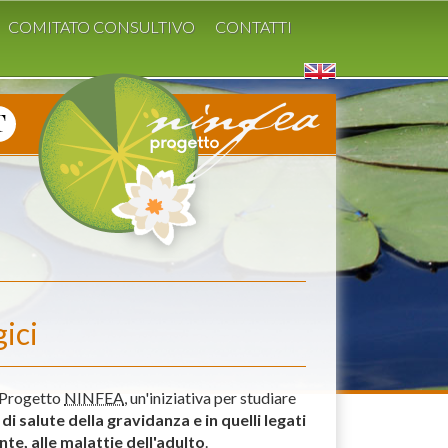
COMITATO CONSULTIVO
CONTATTI
ici
l Progetto
NINFEA
, un'iniziativa per studiare
di salute della gravidanza e in quelli legati
nte, alle malattie dell'adulto
.