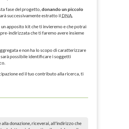
sta fase del progetto,
donando un piccolo
 sarà successivamente estratto il
DNA
.
 un apposito kit che ti invieremo e che potrai
 pre-indirizzata che ti faremo avere insieme
aggregata e non ha lo scopo di caratterizzare
 sarà possibile identificare i soggetti
co.
ipazione ed il tuo contributo alla ricerca, ti
alla donazione, riceverai, all'indirizzo che