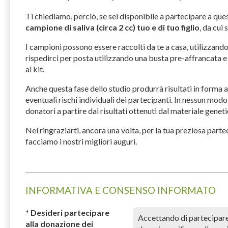
Ti chiediamo, perciò, se sei disponibile a partecipare a que
campione di saliva (circa 2 cc) tuo e di tuo figlio
, da cui
I campioni possono essere raccolti da te a casa, utilizzando
rispedirci per posta utilizzando una busta pre-affrancata e
al kit.
Anche questa fase dello studio produrrà risultati in forma 
eventuali rischi individuali dei partecipanti. In nessun modo
donatori a partire dai risultati ottenuti dal materiale geneti
Nel ringraziarti, ancora una volta, per la tua preziosa partec
facciamo i nostri migliori auguri.
INFORMATIVA E CONSENSO INFORMATO
* Desideri partecipare
Accettando di partecipare 
alla donazione dei