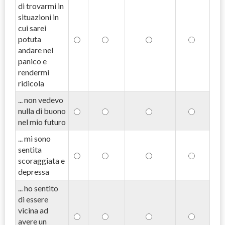
di trovarmi in
situazioni in
cui sarei
potuta
andare nel
panico e
rendermi
ridicola
... non vedevo
nulla di buono
nel mio futuro
... mi sono
sentita
scoraggiata e
depressa
... ho sentito
di essere
vicina ad
avere un