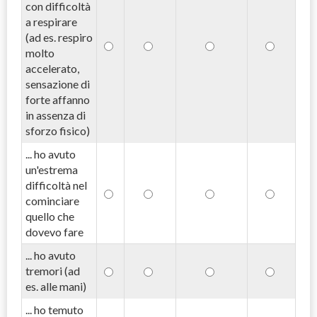
con difficoltà
a respirare
(ad es. respiro
molto
accelerato,
sensazione di
forte affanno
in assenza di
sforzo fisico)
... ho avuto
un'estrema
difficoltà nel
cominciare
quello che
dovevo fare
... ho avuto
tremori (ad
es. alle mani)
... ho temuto