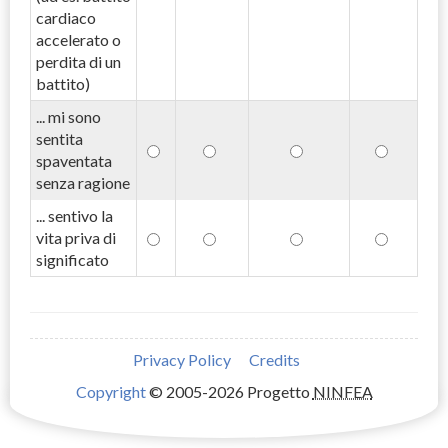
cardiaco
accelerato o
perdita di un
battito)
... mi sono
sentita
spaventata
senza ragione
... sentivo la
vita priva di
significato
Privacy Policy
Credits
Copyright
© 2005-2026 Progetto
NINFEA