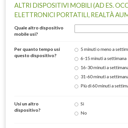
ALTRI DISPOSITIVI MOBILI (AD ES. OC
ELETTRONICI PORTATILI, REALTÀ A
Quale altro dispositivo
mobile usi?
Per quanto tempo usi
5 minuti o meno a setti
questo dispositivo?
6-15 minuti a settimana
16-30 minuti a settiman
31-60 minuti a settiman
Più di 60 minuti a setti
Usi un altro
Sì
dispositivo?
No