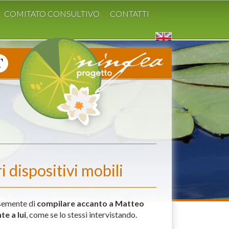
COMITATO CONSULTIVO
CONTATTI
 dispositivi mobili
esemente di
compilare accanto a Matteo
e a lui
, come se lo stessi intervistando.