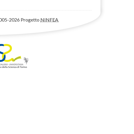
005-2026 Progetto
NINFEA