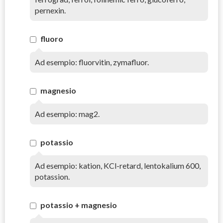
pernexin.
fluoro
Ad esempio: fluorvitin, zymafluor.
magnesio
Ad esempio: mag2.
potassio
Ad esempio: kation, KCl-retard, lentokalium 600,
potassion.
potassio + magnesio