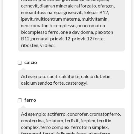
cernevit, diagran minerale rafforzato, efargen,
emoantitossina, epargriseovit, folepar B12,
ipavit, multicentrum materna, multivitamin,
neocromaton bicomplesso, neocromaton
bicomplesso ferro, one a day donna, plexoton
B12, prenatal, priovit 12, priovit 12 forte,
ribosten, vi dieci.
calcio
Ad esempio: cacit, calciforte, calcio dobetin,
calcium sandoz forte, casterogyl.
ferro
Ad esempio: actiferro, condrofer, cromatonferro,
emoferrina, ferlatum, ferlixit, ferplex, ferritin
complex, ferro complex, ferrofolin simplex,
ferrograd, ferrol, folinemic ferro, glucoferro,