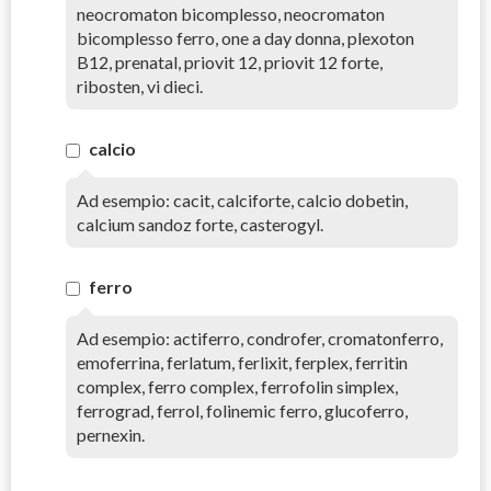
neocromaton bicomplesso, neocromaton
bicomplesso ferro, one a day donna, plexoton
B12, prenatal, priovit 12, priovit 12 forte,
ribosten, vi dieci.
calcio
Ad esempio: cacit, calciforte, calcio dobetin,
calcium sandoz forte, casterogyl.
ferro
Ad esempio: actiferro, condrofer, cromatonferro,
emoferrina, ferlatum, ferlixit, ferplex, ferritin
complex, ferro complex, ferrofolin simplex,
ferrograd, ferrol, folinemic ferro, glucoferro,
pernexin.