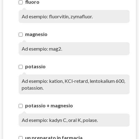
fluoro
Ad esempio: fluorvitin, zymafluor.
magnesio
Ad esempio: mag2.
potassio
Ad esempio: kation, KCl-retard, lentokalium 600,
potassion.
potassio + magnesio
Ad esempio: kadyn C, oral K, polase.
un preparato in farmacia