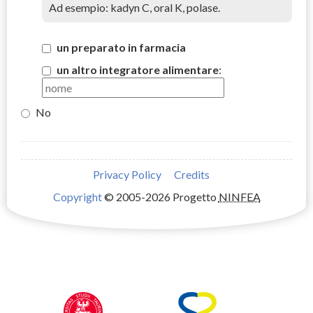
Ad esempio: kadyn C, oral K, polase.
un preparato in farmacia
un altro integratore alimentare
:
No
Privacy Policy
Credits
Copyright
© 2005-2026 Progetto
NINFEA