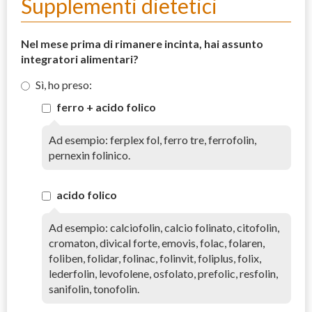
Supplementi dietetici
Nel mese prima di rimanere incinta, hai assunto
integratori alimentari?
Sì, ho preso:
ferro + acido folico
Ad esempio: ferplex fol, ferro tre, ferrofolin,
pernexin folinico.
acido folico
Ad esempio: calciofolin, calcio folinato, citofolin,
cromaton, divical forte, emovis, folac, folaren,
foliben, folidar, folinac, folinvit, foliplus, folix,
lederfolin, levofolene, osfolato, prefolic, resfolin,
sanifolin, tonofolin.