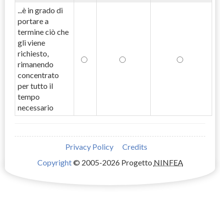
...è in grado di
portare a
termine ciò che
gli viene
richiesto,
rimanendo
concentrato
per tutto il
tempo
necessario
Privacy Policy
Credits
Copyright
© 2005-2026 Progetto
NINFEA