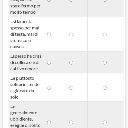
stare fermo per
molto tempo
...si lamenta
spesso per mal
di testa, mal di
stomaco o
nausea
...spesso ha crisi
di collera o è di
cattivo umore
...è piuttosto
solitario, tende
a giocare da
solo
...è
generalmente
ubbidiente,
esegue di solito