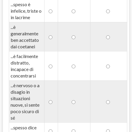
...spesso è
infelice, triste o
in lacrime
...è
generalmente
ben accettato
dai coetanei
...è facilmente
distratto,
incapace di
concentrarsi
...è nervoso o a
disagio in
situazioni
nuove, si sente
poco sicuro di
sé
...spesso dice