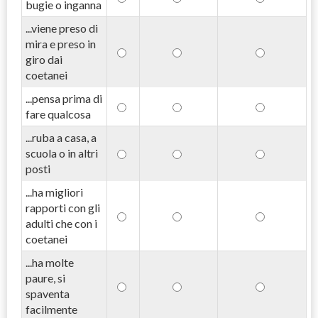
bugie o inganna
...viene preso di
mira e preso in
giro dai
coetanei
...pensa prima di
fare qualcosa
...ruba a casa, a
scuola o in altri
posti
...ha migliori
rapporti con gli
adulti che con i
coetanei
...ha molte
paure, si
spaventa
facilmente