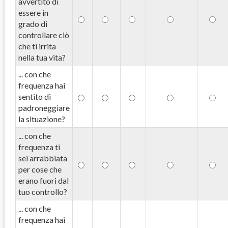
avvertito di
essere in
grado di
controllare ciò
che ti irrita
nella tua vita?
... con che
frequenza hai
sentito di
padroneggiare
la situazione?
... con che
frequenza ti
sei arrabbiata
per cose che
erano fuori dal
tuo controllo?
... con che
frequenza hai