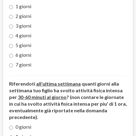
1 giorni
2 giorni
3 giorni
4 giorni
5 giorni
6 giorni
7 giorni
Riferendoti
all'ultima settimana
quanti giorni alla
settimana tuo figlio ha svolto attività fisica intensa
per
30-60 minuti al giorno
? (non contare le giornate
in cui ha svolto attività fisica intensa per piu' di 1 ora,
eventualmente già riportate nella domanda
precedente).
0 giorni