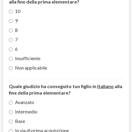
alla fine della prima elementare?
10
9
8
7
6
Insufficiente
Non applicabile
Quale giudizio ha conseguito tuo figlio in
Italiano
alla
fine della prima elementare?
Avanzato
Intermedio
Base
In via di prima acquisizione