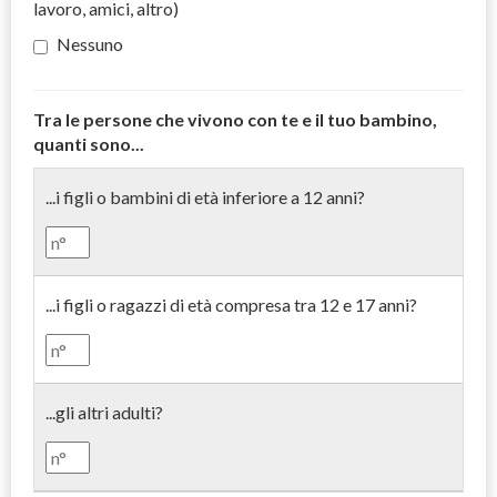
lavoro, amici, altro)
Nessuno
Tra le persone che vivono con te e il tuo bambino,
quanti sono...
...i figli o bambini di età inferiore a 12 anni?
...i figli o ragazzi di età compresa tra 12 e 17 anni?
...gli altri adulti?