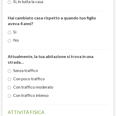
Sì, in tutta la casa
Hai cambiato casa rispetto a quando tuo figlio
aveva 4 anni?
Sì
No
Attualmente, la tua abitazione si trova in una
strada...
Senza traffico
Con poco traffico
Con traffico moderato
Con traffico intenso
ATTIVITÀ FISICA