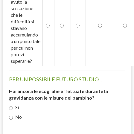
avuto la
sensazione
che le
difficoltà si
stavano
accumulando
a un punto tale
per cui non
potevi
superarle?
PER UN POSSIBILE FUTURO STUDIO...
Hai ancora le ecografie effettuate durante la
gravidanza con le misure del bambino?
Sì
No