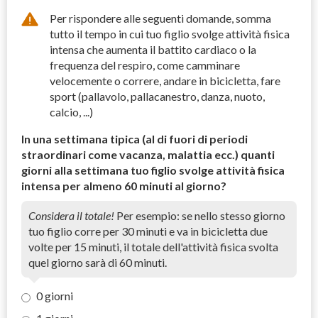
Per rispondere alle seguenti domande, somma
tutto il tempo in cui tuo figlio svolge attività fisica
intensa che aumenta il battito cardiaco o la
frequenza del respiro, come camminare
velocemente o correre, andare in bicicletta, fare
sport (pallavolo, pallacanestro, danza, nuoto,
calcio, ...)
In una settimana tipica (al di fuori di periodi
straordinari come vacanza, malattia ecc.) quanti
giorni alla settimana tuo figlio svolge attività fisica
intensa per almeno 60 minuti al giorno?
Considera il totale!
Per esempio: se nello stesso giorno
tuo figlio corre per 30 minuti e va in bicicletta due
volte per 15 minuti, il totale dell'attività fisica svolta
quel giorno sarà di 60 minuti.
0 giorni