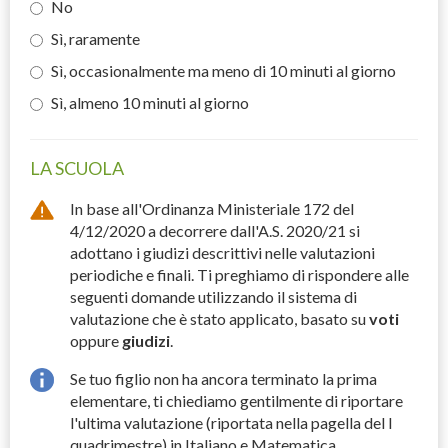
No
Sì, raramente
Sì, occasionalmente ma meno di 10 minuti al giorno
Sì, almeno 10 minuti al giorno
LA SCUOLA
In base all'Ordinanza Ministeriale 172 del
4/12/2020 a decorrere dall'A.S. 2020/21 si
adottano i giudizi descrittivi nelle valutazioni
periodiche e finali. Ti preghiamo di rispondere alle
seguenti domande utilizzando il sistema di
valutazione che è stato applicato, basato su
voti
oppure
giudizi
.
Se tuo figlio non ha ancora terminato la prima
elementare, ti chiediamo gentilmente di riportare
l'ultima valutazione (riportata nella pagella del I
quadrimestre) in Italiano e Matematica.