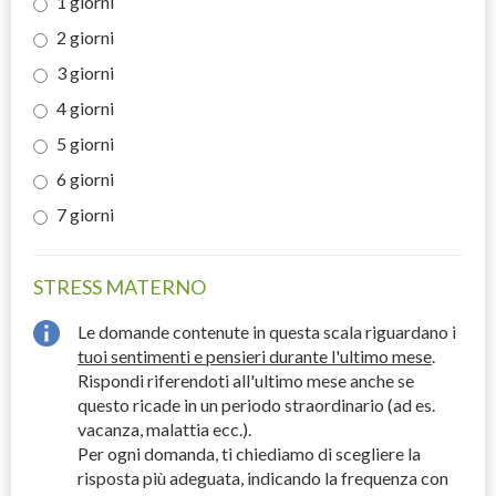
1 giorni
2 giorni
3 giorni
4 giorni
5 giorni
6 giorni
7 giorni
STRESS MATERNO
Le domande contenute in questa scala riguardano i
tuoi sentimenti e pensieri durante l'ultimo mese
.
Rispondi riferendoti all'ultimo mese anche se
questo ricade in un periodo straordinario (ad es.
vacanza, malattia ecc.).
Per ogni domanda, ti chiediamo di scegliere la
risposta più adeguata, indicando la frequenza con