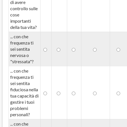
di avere
controllo sulle
cose
importanti
della tua vita?
... con che
frequenza ti
sei sentita
nervosa o
"stressata"?
... con che
frequenza ti
sei sentita
fiduciosa nella
tua capacità di
gestire i tuoi
problemi
personali?
... con che