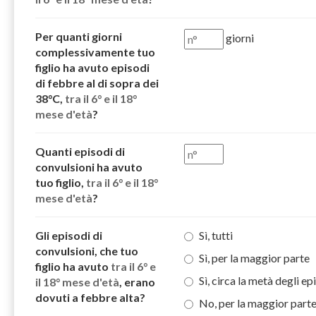
Per quanti giorni
giorni
complessivamente tuo
figlio ha avuto episodi
di febbre al di sopra dei
38°C,
tra il 6° e il 18°
mese d'età
?
Quanti episodi di
convulsioni ha avuto
tuo figlio,
tra il 6° e il 18°
mese d'età
?
Gli episodi di
Sì, tutti
convulsioni, che tuo
Sì, per la maggior parte
figlio ha avuto
tra il 6° e
Sì, circa la metà degli ep
il 18° mese d'età
, erano
dovuti a febbre alta?
No, per la maggior part