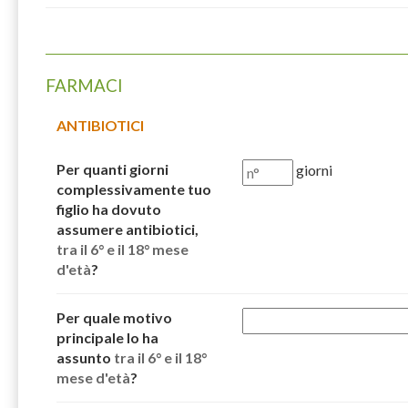
FARMACI
ANTIBIOTICI
Per quanti giorni
giorni
complessivamente tuo
figlio ha dovuto
assumere antibiotici,
tra il 6° e il 18° mese
d'età
?
Per quale motivo
principale lo ha
assunto
tra il 6° e il 18°
mese d'età
?