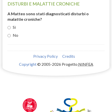
DISTURBI E MALATTIE CRONICHE
A Matteo sono stati diagnosticati disturbi o
malattie croniche?
Sì
No
Privacy Policy
Credits
Copyright
© 2005-2026 Progetto
NINFEA