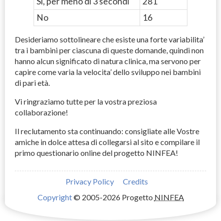
Si, per meno di 3 secondi
281
No
16
Desideriamo sottolineare che esiste una forte variabilita’
tra i bambini per ciascuna di queste domande, quindi non
hanno alcun significato di natura clinica, ma servono per
capire come varia la velocita’ dello sviluppo nei bambini
di pari età.
Vi ringraziamo tutte per la vostra preziosa
collaborazione!
Il reclutamento sta continuando: consigliate alle Vostre
amiche in dolce attesa di collegarsi al sito e compilare il
primo questionario online del progetto
NINFEA
!
Privacy Policy
Credits
Copyright
© 2005-2026 Progetto
NINFEA