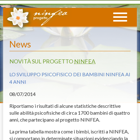
News
NOVITÀ SUL PROGETTO
NINFEA
LO SVILUPPO PSICOFISICO DEI BAMBINI NINFEA AI
4 ANNI
08
/07/2014
Riportiamo i risultati di alcune statistiche descrittive
sulle abilità psicofisiche di circa 1700 bambini di quattro
anni, che partecipano al progetto
NINFEA
.
La prima tabella mostra come i bimbi, iscritti a
NINFEA
,
si comportano in determinate situazioni evidenziando la