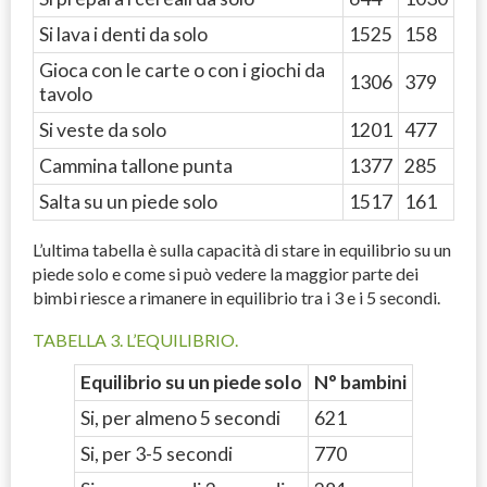
Si lava i denti da solo
1525
158
Gioca con le carte o con i giochi da
1306
379
tavolo
Si veste da solo
1201
477
Cammina tallone punta
1377
285
Salta su un piede solo
1517
161
L’ultima tabella è sulla capacità di stare in equilibrio su un
piede solo e come si può vedere la maggior parte dei
bimbi riesce a rimanere in equilibrio tra i 3 e i 5 secondi.
TABELLA 3. L’EQUILIBRIO.
Equilibrio su un piede solo
N° bambini
Si, per almeno 5 secondi
621
Si, per 3-5 secondi
770