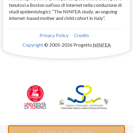
tenutosi a Boston sull’uso di Internet nella conduzione di
studi epidemiologici: “The
NINFEA
study: an ongoing
internet-based mother and child cohort in Italy”.
Privacy Policy
Credits
Copyright
© 2005-2026 Progetto
NINFEA
Accedi ai questionari