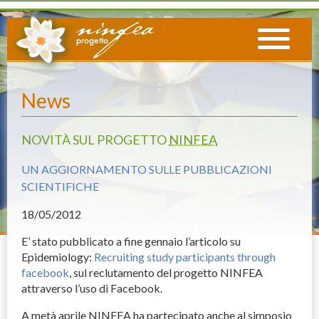
News
NOVITÀ SUL PROGETTO
NINFEA
UN AGGIORNAMENTO SULLE PUBBLICAZIONI
SCIENTIFICHE
18
/05/2012
E’ stato pubblicato a fine gennaio l’articolo su
Epidemiology:
Recruiting study participants through
facebook
, sul reclutamento del progetto
NINFEA
attraverso l’uso di Facebook.
A metà aprile
NINFEA
ha partecipato anche al simposio