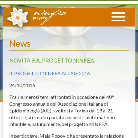
News
NOVITÀ SUL PROGETTO
NINFEA
IL PROGETTO NINFEA ALL'AIE 2016
24
/10/2016
Tra i numerosi temi affrontati in occasione del 40°
Congresso annuale dell’Associazione Italiana di
Epidemiologia (
AIE
), svoltosi a Torino dal 19 al 21
ottobre, si è molto parlato anche di salute materno-
infantile e, naturalmente, del progetto
NINFEA
.
In particolare, Maja Popovic ha presentato la relazione