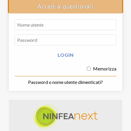
Accedi ai questionari
Memorizza
Password o nome utente dimenticati?