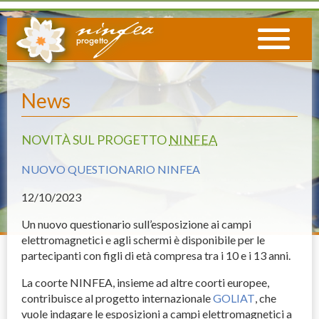
News
NOVITÀ SUL PROGETTO
NINFEA
NUOVO QUESTIONARIO NINFEA
12
/10/2023
Un nuovo questionario sull’esposizione ai campi
elettromagnetici e agli schermi è disponibile per le
partecipanti con figli di età compresa tra i 10 e i 13 anni.
La coorte
NINFEA
, insieme ad altre coorti europee,
contribuisce al progetto internazionale
GOLIAT
, che
vuole indagare le esposizioni a campi elettromagnetici a