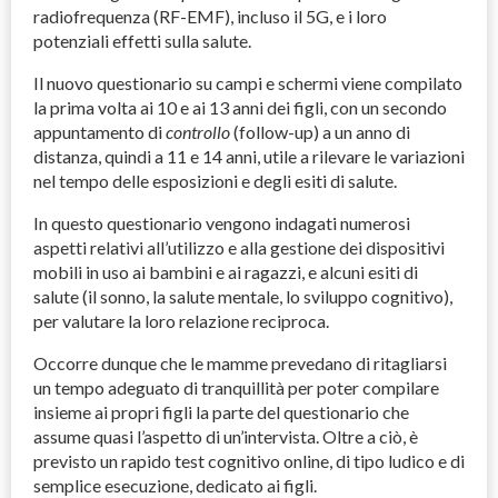
radiofrequenza (RF-
EMF
), incluso il 5G, e i loro
potenziali effetti sulla salute.
Il nuovo questionario su campi e schermi viene compilato
la prima volta ai 10 e ai 13 anni dei figli, con un secondo
appuntamento di
controllo
(follow-up) a un anno di
distanza, quindi a 11 e 14 anni, utile a rilevare le variazioni
nel tempo delle esposizioni e degli esiti di salute.
In questo questionario vengono indagati numerosi
aspetti relativi all’utilizzo e alla gestione dei dispositivi
mobili in uso ai bambini e ai ragazzi, e alcuni esiti di
salute (il sonno, la salute mentale, lo sviluppo cognitivo),
per valutare la loro relazione reciproca.
Occorre dunque che le mamme prevedano di ritagliarsi
un tempo adeguato di tranquillità per poter compilare
insieme ai propri figli la parte del questionario che
assume quasi l’aspetto di un’intervista. Oltre a ciò, è
previsto un rapido test cognitivo online, di tipo ludico e di
semplice esecuzione, dedicato ai figli.