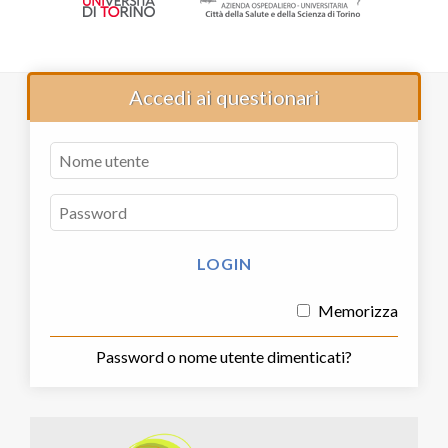
Accedi ai questionari
Memorizza
Password o nome utente dimenticati?