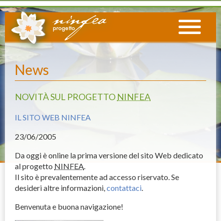
News
NOVITÀ SUL PROGETTO
NINFEA
IL SITO WEB NINFEA
23
/06/2005
Da oggi è online la prima versione del sito Web dedicato
al progetto
NINFEA
.
Il sito è prevalentemente ad accesso riservato. Se
desideri altre informazioni,
contattaci
.
Benvenuta e buona navigazione!