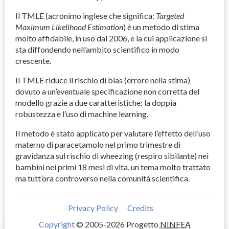
Il
TMLE
(acronimo inglese che significa:
Targeted
Maximum Likelihood Estimation
) è un metodo di stima
molto affidabile, in uso dal 2006, e la cui applicazione si
sta diffondendo nell’ambito scientifico in modo
crescente.
Il
TMLE
riduce il rischio di bias (errore nella stima)
dovuto a un’eventuale specificazione non corretta del
modello grazie a due caratteristiche: la doppia
robustezza e l’uso di machine learning.
Il metodo è stato applicato per valutare l’effetto dell’uso
materno di paracetamolo nel primo trimestre di
gravidanza sul rischio di wheezing (respiro sibilante) nei
bambini nei primi 18 mesi di vita, un tema molto trattato
ma tutt’ora controverso nella comunità scientifica.
Privacy Policy
Credits
Copyright
© 2005-2026 Progetto
NINFEA