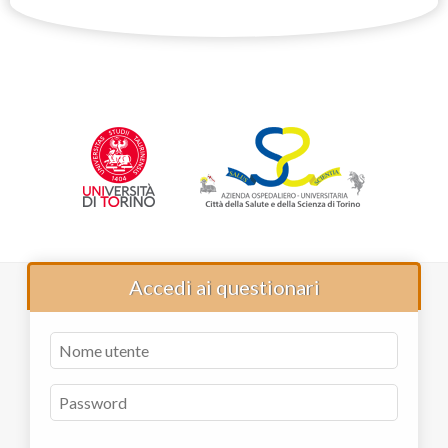
Accedi ai questionari