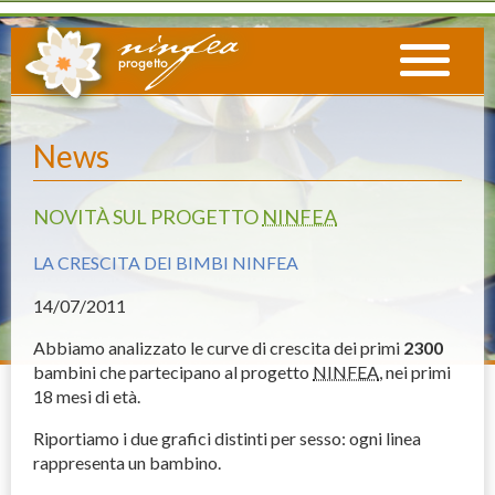
News
NOVITÀ SUL PROGETTO
NINFEA
LA CRESCITA DEI BIMBI NINFEA
14
/07/2011
Abbiamo analizzato le curve di crescita dei primi
2300
bambini che partecipano al progetto
NINFEA
, nei primi
18 mesi di età.
Riportiamo i due grafici distinti per sesso: ogni linea
rappresenta un bambino.