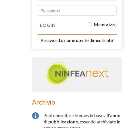
Memorizza
Password o nome utente dimenticati?
Archivio
Puoi consultare le news in base all'
anno
di pubblicazione
, essendo archiviate in
ordine cronologico.