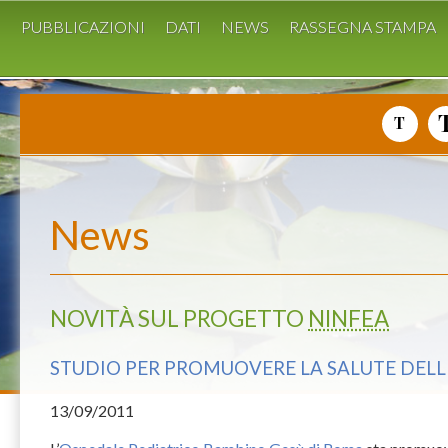
I
PUBBLICAZIONI
DATI
NEWS
RASSEGNA STAMPA
News
NOVITÀ SUL PROGETTO
NINFEA
STUDIO PER PROMUOVERE LA SALUTE DEL
13
/09/2011