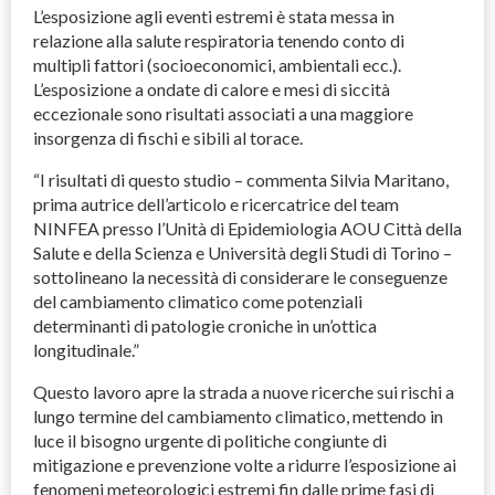
L’esposizione agli eventi estremi è stata messa in
relazione alla salute respiratoria tenendo conto di
multipli fattori (socioeconomici, ambientali ecc.).
L’esposizione a ondate di calore e mesi di siccità
eccezionale sono risultati associati a una maggiore
insorgenza di fischi e sibili al torace.
“I risultati di questo studio – commenta Silvia Maritano,
prima autrice dell’articolo e ricercatrice del team
NINFEA
presso l’Unità di Epidemiologia
AOU
Città della
Salute e della Scienza e Università degli Studi di Torino –
sottolineano la necessità di considerare le conseguenze
del cambiamento climatico come potenziali
determinanti di patologie croniche in un’ottica
longitudinale.”
Questo lavoro apre la strada a nuove ricerche sui rischi a
lungo termine del cambiamento climatico, mettendo in
luce il bisogno urgente di politiche congiunte di
mitigazione e prevenzione volte a ridurre l’esposizione ai
fenomeni meteorologici estremi fin dalle prime fasi di