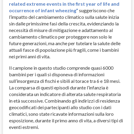
related extreme events in the first year of life and
occurrence of infant wheezing”
suggeriscono che
l’impatto del cambiamento climatico sulla salute inizia
sin dalle primissime fasi della crescita, evidenziando la
necessità di misure di mitigazione e adattamento al
cambiamento climatico per proteggere non solo le
future generazioni, ma anche per tutelare la salute delle
attuali fasce di popolazione più fragili, come i bambini
nei primi anni di vita.
Il campione in questo studio comprende quasi 6000
bambini per i quali si disponeva di informazioni
sull’insorgenza di fischi e sibili al torace tra 6 e 18 mesi.
La comparsa di questi episodi durante l’infanzia è
considerata un indicatore di alterata salute respiratoria
in età successive. Combinando gli indirizzi di residenza
geocodificati dei partecipanti allo studio con i dati
climatici, sono state ricavate informazioni sulla loro
esposizione, durante il primo anno di vita, a diversi tipi di
eventi estremi.