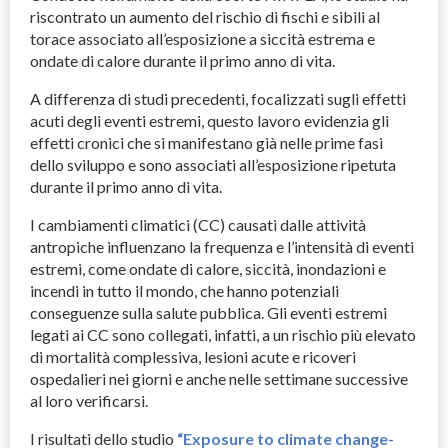
riscontrato un aumento del rischio di fischi e sibili al
torace associato all’esposizione a siccità estrema e
ondate di calore durante il primo anno di vita.
A differenza di studi precedenti, focalizzati sugli effetti
acuti degli eventi estremi, questo lavoro evidenzia gli
effetti cronici che si manifestano già nelle prime fasi
dello sviluppo e sono associati all’esposizione ripetuta
durante il primo anno di vita.
I cambiamenti climatici (CC) causati dalle attività
antropiche influenzano la frequenza e l’intensità di eventi
estremi, come ondate di calore, siccità, inondazioni e
incendi in tutto il mondo, che hanno potenziali
conseguenze sulla salute pubblica. Gli eventi estremi
legati ai CC sono collegati, infatti, a un rischio più elevato
di mortalità complessiva, lesioni acute e ricoveri
ospedalieri nei giorni e anche nelle settimane successive
al loro verificarsi.
I risultati dello studio
“Exposure to climate change-