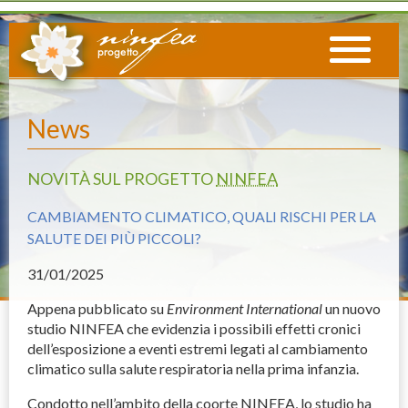
News
NOVITÀ SUL PROGETTO
NINFEA
CAMBIAMENTO CLIMATICO, QUALI RISCHI PER LA
SALUTE DEI PIÙ PICCOLI?
31
/01/2025
Appena pubblicato su
Environment International
un nuovo
studio
NINFEA
che evidenzia i possibili effetti cronici
dell’esposizione a eventi estremi legati al cambiamento
climatico sulla salute respiratoria nella prima infanzia.
Condotto nell’ambito della coorte
NINFEA
, lo studio ha