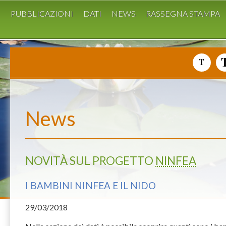
I
PUBBLICAZIONI
DATI
NEWS
RASSEGNA STAMPA
News
NOVITÀ SUL PROGETTO
NINFEA
I BAMBINI NINFEA E IL NIDO
29
/03/2018