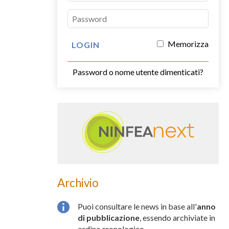
Memorizza
Password o nome utente dimenticati?
Archivio
Puoi consultare le news in base all'
anno
di pubblicazione
, essendo archiviate in
ordine cronologico.