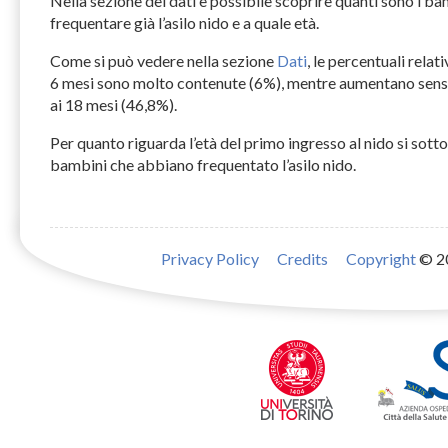
Nella sezione dei dati è possibile scoprire quanti sono i b
frequentare già l’asilo nido e a quale età.
Come si può vedere nella sezione
Dati
, le percentuali relat
6 mesi sono molto contenute (6%), mentre aumentano sensib
ai 18 mesi (46,8%).
Per quanto riguarda l’età del primo ingresso al nido si sottol
bambini che abbiano frequentato l’asilo nido.
Privacy Policy
Credits
Copyright
© 2