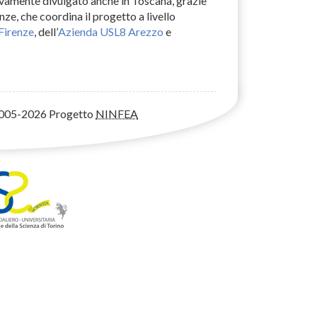
ivamente divulgato anche in Toscana, grazie
nze, che coordina il progetto a livello
Firenze
, dell’
Azienda USL8 Arezzo
e
005-2026 Progetto
NINFEA