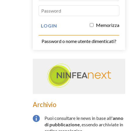
Memorizza
Password o nome utente dimenticati?
Archivio
Puoi consultare le news in base all'
anno
di pubblicazione
, essendo archiviate in
ordine cronologico.