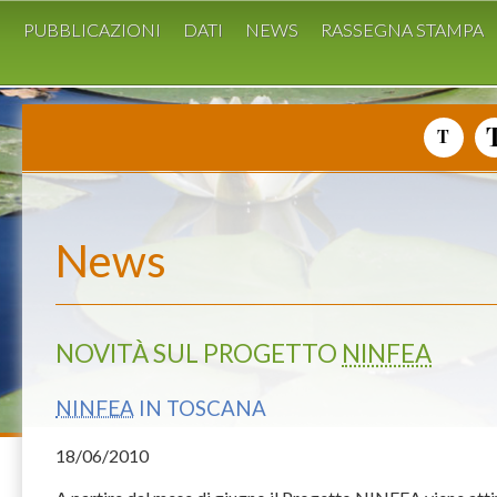
I
PUBBLICAZIONI
DATI
NEWS
RASSEGNA STAMPA
News
NOVITÀ SUL PROGETTO
NINFEA
NINFEA
IN TOSCANA
18
/06/2010