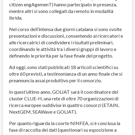
citizen engAgemenT) hanno partecipato in presenza,
mentre altri si sono collegati da remoto in modalità
ibrida.
Nel corso dell’intensa due giorni catalana si sono svolte
presentazioni e discussioni, consentendo ai ricercatori e
alle ricercatrici di condividere i risultati preliminari,
coordinando le attività tra i diversi gruppi di lavoro e
definendo le priorità per la fase finale del progetto.
Ad oggi, sono stati pubblicati 18 articoli scientifici su
oltre 60 previsti, a testimonianza di un anno finale che si
preannuncia assai produttivo per il consorzio.
In quest’ultimo anno,
GOLIAT
sarà il coordinatore del
cluster
CLUE
-H, una rete di oltre 70 organizzazioni di
ricerca europee suddivise in quattro consorzi (
ETAIN
,
NextGEM, SEAWave e
GOLIAT
).
Per quanto riguarda la coorte
NINFEA
, si è conclusa la
fase di raccolta dei dati (questionari su esposizione a