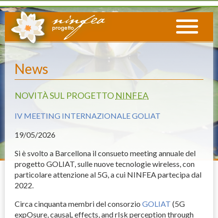
News
NOVITÀ SUL PROGETTO
NINFEA
IV MEETING INTERNAZIONALE GOLIAT
19
/05/2026
Si è svolto a Barcellona il consueto meeting annuale del
progetto
GOLIAT
, sulle nuove tecnologie wireless, con
particolare attenzione al 5G, a cui
NINFEA
partecipa dal
2022.
Circa cinquanta membri del consorzio
GOLIAT
(5G
expOsure, causaL effects, and rIsk perception through