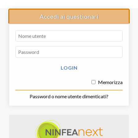
Accedi ai questionari
Memorizza
Password o nome utente dimenticati?